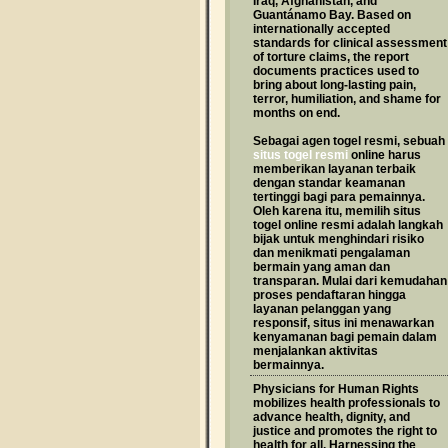
Iraq, Afghanistan, and
Guantánamo Bay. Based on
internationally accepted
standards for clinical assessment
of torture claims, the report
documents practices used to
bring about long-lasting pain,
terror, humiliation, and shame for
months on end.
Sebagai agen togel resmi, sebuah
situs togel resmi
online harus
memberikan layanan terbaik
dengan standar keamanan
tertinggi bagi para pemainnya.
Oleh karena itu, memilih situs
togel online resmi adalah langkah
bijak untuk menghindari risiko
dan menikmati pengalaman
bermain yang aman dan
transparan. Mulai dari kemudahan
proses pendaftaran hingga
layanan pelanggan yang
responsif, situs ini menawarkan
kenyamanan bagi pemain dalam
menjalankan aktivitas
bermainnya.
Physicians for Human Rights
mobilizes health professionals to
advance health, dignity, and
justice and promotes the right to
health for all. Harnessing the