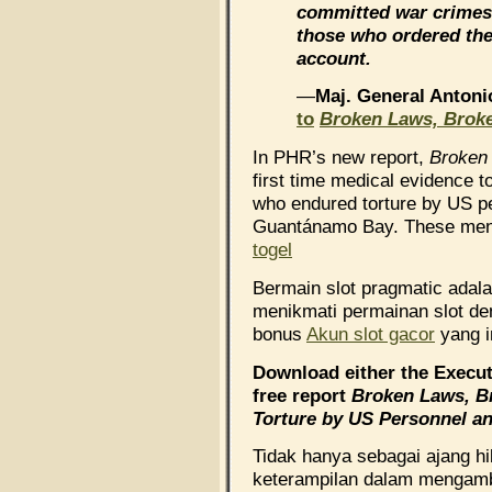
committed war crimes.
those who ordered the 
account.
—
Maj. General Antoni
to
Broken Laws, Broke
In PHR’s new report,
Broken
first time medical evidence t
who endured torture by US pe
Guantánamo Bay. These men 
togel
Bermain slot pragmatic adalah
menikmati permainan slot de
bonus
Akun slot gacor
yang i
Download either the Executi
free report
Broken Laws, Br
Torture by US Personnel an
Tidak hanya sebagai ajang h
keterampilan dalam mengambi